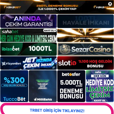
×
TRBET GİRİŞ İÇİN TIKLAYINIZ!