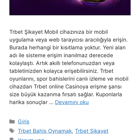
Trbet Şikayet Mobil cihazınıza bir mobil
uygulama veya web tarayıcısı aracılığıyla erişin.
Burada herhangi bir kısıtlama yoktur. Yeni alan
adı ile sisteme erişim inanılmaz derecede
kolaylaştı. Artık akıllı telefonunuzdan veya
tabletinizden kolayca erişebilirsiniz. Trbet
oyunlarını, spor bahislerini canlı izleme ve mobil
cihazdan Trbet online Casinoya erişme şansı
size büyük kazanma fırsatı sağlar. Kuponlarla
harika sonuçlar …
Devamını oku
Kategoriler
Giriş
Etiketler
Trbet Bahis Oynamak
,
Trbet Şikayet