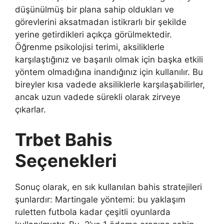
düşünülmüş bir plana sahip oldukları ve
görevlerini aksatmadan istikrarlı bir şekilde
yerine getirdikleri açıkça görülmektedir.
Öğrenme psikolojisi terimi, aksiliklerle
karşılaştığınız ve başarılı olmak için başka etkili
yöntem olmadığına inandığınız için kullanılır. Bu
bireyler kısa vadede aksiliklerle karşılaşabilirler,
ancak uzun vadede sürekli olarak zirveye
çıkarlar.
Trbet Bahis
Seçenekleri
Sonuç olarak, en sık kullanılan bahis stratejileri
şunlardır: Martingale yöntemi: bu yaklaşım
ruletten futbola kadar çeşitli oyunlarda