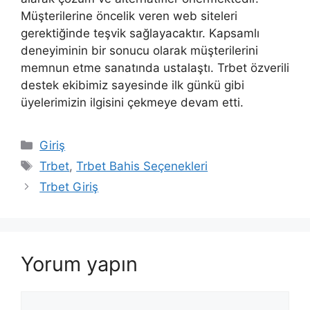
Müşterilerine öncelik veren web siteleri
gerektiğinde teşvik sağlayacaktır. Kapsamlı
deneyiminin bir sonucu olarak müşterilerini
memnun etme sanatında ustalaştı. Trbet özverili
destek ekibimiz sayesinde ilk günkü gibi
üyelerimizin ilgisini çekmeye devam etti.
Kategoriler
Giriş
Etiketler
Trbet
,
Trbet Bahis Seçenekleri
Trbet Giriş
Yorum yapın
Yorum