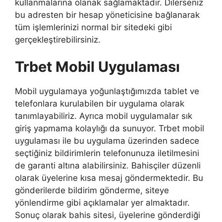
kullanmalarına olanak sağlamaktadır. Dilerseniz
bu adresten bir hesap yöneticisine bağlanarak
tüm işlemlerinizi normal bir sitedeki gibi
gerçekleştirebilirsiniz.
Trbet Mobil Uygulaması
Mobil uygulamaya yoğunlaştığımızda tablet ve
telefonlara kurulabilen bir uygulama olarak
tanımlayabiliriz. Ayrıca mobil uygulamalar sık ​​
giriş yapmama kolaylığı da sunuyor. Trbet mobil
uygulaması ile bu uygulama üzerinden sadece
seçtiğiniz bildirimlerin telefonunuza iletilmesini
de garanti altına alabilirsiniz. Bahisçiler düzenli
olarak üyelerine kısa mesaj göndermektedir. Bu
gönderilerde bildirim gönderme, siteye
yönlendirme gibi açıklamalar yer almaktadır.
Sonuç olarak bahis sitesi, üyelerine gönderdiği