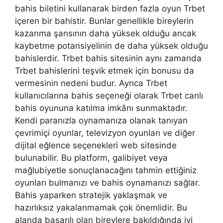
bahis biletini kullanarak birden fazla oyun Trbet
içeren bir bahistir. Bunlar genellikle bireylerin
kazanma şansının daha yüksek olduğu ancak
kaybetme potansiyelinin de daha yüksek olduğu
bahislerdir. Trbet bahis sitesinin aynı zamanda
Trbet bahislerini teşvik etmek için bonusu da
vermesinin nedeni budur. Ayrıca Trbet
kullanıcılarına bahis seçeneği olarak Trbet canlı
bahis oyununa katılma imkânı sunmaktadır.
Kendi paranızla oynamanıza olanak tanıyan
çevrimiçi oyunlar, televizyon oyunları ve diğer
dijital eğlence seçenekleri web sitesinde
bulunabilir. Bu platform, galibiyet veya
mağlubiyetle sonuçlanacağını tahmin ettiğiniz
oyunları bulmanızı ve bahis oynamanızı sağlar.
Bahis yaparken stratejik yaklaşmak ve
hazırlıksız yakalanmamak çok önemlidir. Bu
alanda başarılı olan bireylere bakıldığında iyi