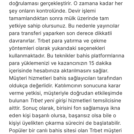
doğrulaması gerçekleştirir. O zamana kadar her
şey onların kontrolünde. Devir işlemi
tamamlandıktan sonra mülk üzerinde tam
yetkiye sahip olursunuz. Bu nedenle yayıncılar
para transferi yaparken son derece dikkatli
davranırlar. Trbet para yatırma ve çekme
yöntemleri olarak yukarıdaki seçenekleri
kullanmaktadır. Bu teknikler bahis platformlarına
para yüklemenizi ve kazancınızın 15 dakika
içerisinde hesabınıza aktarılmasını sağlar.
Müşteri hizmetleri bahis sağlayıcıları tarafından
oldukça değerlidir. Katılımcının sonucuna karar
verme yetkisi, müşteriyle doğrudan etkileşimde
bulunan
Trbet yeni girişi
hizmetleri temsilcisine
aittir. Sonuç olarak, birisini fon sağlamaya ikna
eden kişi başarılı olursa, başarısız olsa bile o
kişiyi üyelikten çıkarma sürecini de başlatabilir.
Popüler bir canlı bahis sitesi olan Trbet müşteri