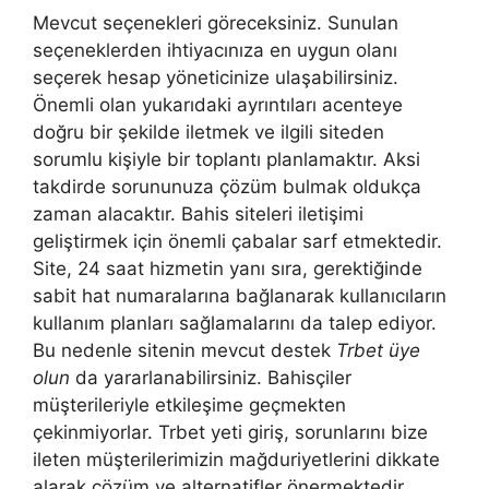
Mevcut seçenekleri göreceksiniz. Sunulan
seçeneklerden ihtiyacınıza en uygun olanı
seçerek hesap yöneticinize ulaşabilirsiniz.
Önemli olan yukarıdaki ayrıntıları acenteye
doğru bir şekilde iletmek ve ilgili siteden
sorumlu kişiyle bir toplantı planlamaktır. Aksi
takdirde sorununuza çözüm bulmak oldukça
zaman alacaktır. Bahis siteleri iletişimi
geliştirmek için önemli çabalar sarf etmektedir.
Site, 24 saat hizmetin yanı sıra, gerektiğinde
sabit hat numaralarına bağlanarak kullanıcıların
kullanım planları sağlamalarını da talep ediyor.
Bu nedenle sitenin mevcut destek
Trbet üye
olun
da yararlanabilirsiniz. Bahisçiler
müşterileriyle etkileşime geçmekten
çekinmiyorlar. Trbet yeti giriş, sorunlarını bize
ileten müşterilerimizin mağduriyetlerini dikkate
alarak çözüm ve alternatifler önermektedir.