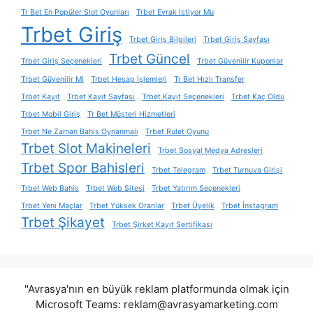
Tr Bet En Popüler Slot Oyunları
Trbet Evrak İstiyor Mu
Trbet Giriş
Trbet Giriş Bilgileri
Trbet Giriş Sayfası
Trbet Güncel
Trbet Giriş Seçenekleri
Trbet Güvenilir Kuponlar
Trbet Güvenilir Mi
Trbet Hesap İşlemleri
Tr Bet Hızlı Transfer
Trbet Kayıt
Trbet Kayıt Sayfası
Trbet Kayıt Seçenekleri
Trbet Kaç Oldu
Trbet Mobil Giriş
Tr Bet Müşteri Hizmetleri
Trbet Ne Zaman Bahis Oynanmalı
Trbet Rulet Oyunu
Trbet Slot Makineleri
Trbet Sosyal Medya Adresleri
Trbet Spor Bahisleri
Trbet Telegram
Trbet Turnuva Girişi
Trbet Web Bahis
Trbet Web Sitesi
Trbet Yatırım Seçenekleri
Trbet Yeni Maçlar
Trbet Yüksek Oranlar
Trbet Üyelik
Trbet İnstagram
Trbet Şikayet
Trbet Şirket Kayıt Sertifikası
"Avrasya'nın en büyük reklam platformunda olmak için
Microsoft Teams:
reklam@avrasyamarketing.com