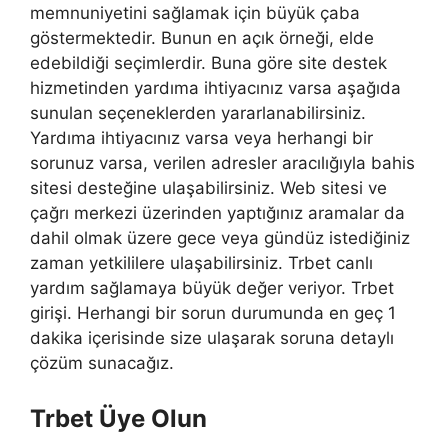
memnuniyetini sağlamak için büyük çaba
göstermektedir. Bunun en açık örneği, elde
edebildiği seçimlerdir. Buna göre site destek
hizmetinden yardıma ihtiyacınız varsa aşağıda
sunulan seçeneklerden yararlanabilirsiniz.
Yardıma ihtiyacınız varsa veya herhangi bir
sorunuz varsa, verilen adresler aracılığıyla bahis
sitesi desteğine ulaşabilirsiniz. Web sitesi ve
çağrı merkezi üzerinden yaptığınız aramalar da
dahil olmak üzere gece veya gündüz istediğiniz
zaman yetkililere ulaşabilirsiniz. Trbet canlı
yardım sağlamaya büyük değer veriyor. Trbet
girişi. Herhangi bir sorun durumunda en geç 1
dakika içerisinde size ulaşarak soruna detaylı
çözüm sunacağız.
Trbet Üye Olun