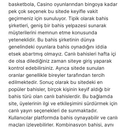
basketbola, Casino oyunlarından bingoya kadar
pek çok seçenek bu sitede keyifle vakit
geçirmeniz için sunuluyor. Tipik olarak bahis
şirketleri, geniş bir bahis yelpazesi sunarak
müşterilerini memnun etme konusunda
yeteneklidir. Bu bahis şirketinin dünya
genelindeki oyunlara bahis oynadığını iddia
etsek abartmış olmayız. Canlı bahisleri hafta içi
de olsa dilediğiniz zaman siteye giriş yaparak
kontrol edebilirsiniz. Ayrıca sitede sunulan
oranlar genellikle bireyler tarafından tercih
edilmektedir. Sonuç olarak bu sitedeki en
popüler bahisler, birçok kişinin keyif aldığı bir
bahis türü olan canlı bahislerdir. Bu bağlamda
site, üyelerinin ilgi ve etkileşimini sürdürmek için
canlı yayın seçenekleri de sunmaktadır.
Kullanıcılar platformda bahis oynayabilir ve canlı
maçları izleyebilirler. Kombinasyon bahisi, aynı