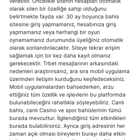
verebilir. Öncelikle sitenin hesapları otomatik
olarak silen bir özelliğe sahip olduğunu
belirtmekte fayda var. 30 ay boyunca bahis
sitesine giriş yapmamanız, hesabınıza giriş
yapmamanız veya herhangi bir oyun
oynamamanız durumunda üyeliğiniz otomatik
olarak sonlandırılacaktır. Siteye tekrar erişim
sağlamak için bir kez daha kayıt olmanız
gerekecektir. Trbet mesajlarının arkasındaki
nedenleri araştırırsanız, ara sıra mobil uygulama
üzerinden iletişim kurduğunu keşfedeceksiniz.
Mobil uygulamalardan bahsederken, arzu
ettiğiniz tüm özellik ve işlevlerin bu platformda
bulunabileceğini rahatlıkla söyleyebiliriz. Canlı
bahis, canlı Casino ve spor bahislerinin tümü
burada mevcuttur. İlgilendiğiniz tüm etkinlikleri
burada bulabilirsiniz. Ayrıca giriş adresinin her
zaman açık olması bireylerin burayı daha etkin