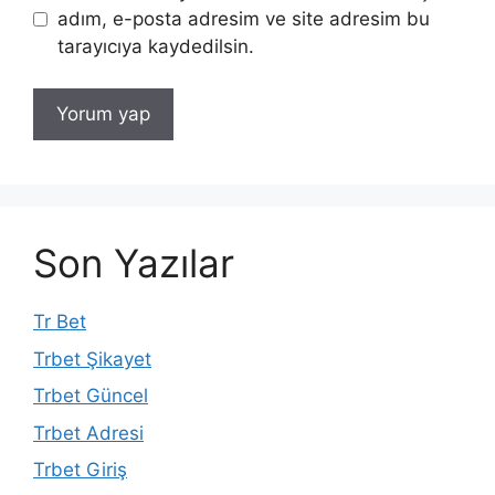
adım, e-posta adresim ve site adresim bu
tarayıcıya kaydedilsin.
Son Yazılar
Tr Bet
Trbet Şikayet
Trbet Güncel
Trbet Adresi
Trbet Giriş