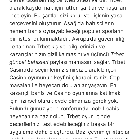
olarak tasarlanmış bir web sitesi vardır. Trbet
olarak kaydolmak için lütfen şartlar ve koşulları
inceleyin. Bu şartlar sizi korur ve ilişkinin yasal
çerçevesini oluşturur. Aşağıda bahisçilerin
hemen bahis oynayabileceği popüler sporların
bir listesi bulunmaktadır. Avrupa’da güvenilirliği
ile tanınan Trbet kişisel bilgilerinizin ve
kazançlarınızın gizli kalmasını ve üçüncü
Trbet
güncel bahisleri
paylaşılmamasını sağlar. Trbet
Casino’da seçimleriniz sınırsız olarak birçok
Casino oyununun keyfini çıkarabilirsiniz. Cep
masaları ile heyecan dolu anlar yaşayın. En
kazançlı bahis ve Casino oyunlarına katılmak
için fiziksel olarak evde olmanıza gerek yok.
Bulunduğunuz yerin konforunda mobil bahis
heyecanına hazır olun. Trbet oyun içinde
becerilerinizi test edebileceğiniz başka bir
uygulama daha oluşturdu. Bazı çevrimiçi kitaplar