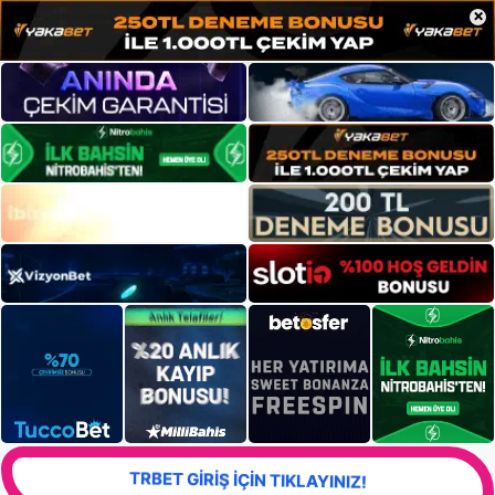
×
TRBET GİRİŞ İÇİN TIKLAYINIZ!