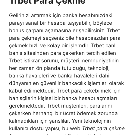
Trbet Para Çekme
Gelirinizi artırmak için banka hesabınızdaki
parayı sanal bir hesaba taşıyabilir, böylece
bonus çarpanı aşamasına erişebilirsiniz. Trbet
para çekmeyi seçseniz bile hesabınızdan para
çekmek hızlı ve kolay bir işlemdir. Trbet canlı
bahis sitesinden para çekerken tercih edilen
Trbet istikrar sorunu, müşteri memnuniyetinin
her zaman ön planda tutulduğu, teknoloji,
banka havaleleri ve banka havaleleri dahil
dünyanın en güvenilir bankacılık işlemleri olarak
kabul edilmektedir. Trbet para çekebilmek için
bahisçilerin kişisel bir banka hesabı açmaları
gerekmektedir. Trbet müşterileri, paralarını
çekerken herhangi bir ücret ödemek zorunda
kalmadıkları için şanslılar. Yeni teknolojinin
kullanıcı dostu yapısı, bu web
Trbet para çekme