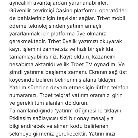
ayrıcalıklı avantajlardan yararlanabilirler.
Güvenilir çevrimiçi Casino platformu operatörleri
de bahisleriniz için teşvikler sağlar. Trbet mobil
ödeme teknolojisinden yatırım amaçlı
yararlanmak için platforma üye olmanız
gerekmektedir. Trbet üyelik yazımızı okuyarak
kayıt işlemini zahmetsiz ve hızlı bir şekilde
tamamlayabilirsiniz. Kayıt oldum, kazancım
hesabıma aktarıldı ve ilk Trbet TV oynadım. Ve
şimdi yatırıma başlama zamanı. Ekranın sağ üst
köşesinde beliren belirlenmiş alana tıklayın.
Yatırım sürecine devam etmek için lütfen telefon
numaranızı, Trbet telgraf yatırım oranınızı girin
ve gerekli tüm alanları doldurun.
Tamamlandığında ‘yatırım’ düğmesine tıklayın.
Etkileşim sağlayıcısı sizi bir onay mesajıyla
bilgilendirecek ve alınan kodu belirlenen
sekmeye girmeniz gerekecektir. Yatırımınızı