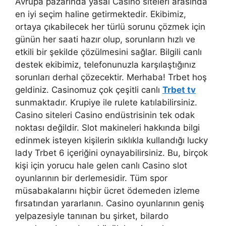
Avrupa pazarında yasal Casino siteleri arasında
en iyi seçim haline getirmektedir. Ekibimiz,
ortaya çıkabilecek her türlü sorunu çözmek için
günün her saati hazır olup, sorunların hızlı ve
etkili bir şekilde çözülmesini sağlar. Bilgili canlı
destek ekibimiz, telefonunuzla karşılaştığınız
sorunları derhal çözecektir. Merhaba! Trbet hoş
geldiniz. Casinomuz çok çeşitli canlı
Trbet tv
sunmaktadır. Krupiye ile rulete katılabilirsiniz.
Casino siteleri Casino endüstrisinin tek odak
noktası değildir. Slot makineleri hakkında bilgi
edinmek isteyen kişilerin sıklıkla kullandığı lucky
lady Trbet 6 içeriğini oynayabilirsiniz. Bu, birçok
kişi için yorucu hale gelen canlı Casino slot
oyunlarının bir derlemesidir. Tüm spor
müsabakalarını hiçbir ücret ödemeden izleme
fırsatından yararlanın. Casino oyunlarının geniş
yelpazesiyle tanınan bu şirket, bilardo